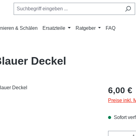
nieren & Schälen
Ersatzteile
Ratgeber
FAQ
lauer Deckel
Regulärer Pr
6,00 €
Preise inkl.
Sofort verf
Produkt 