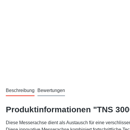
Beschreibung
Bewertungen
Produktinformationen "TNS 300
Diese Messerachse dient als Austausch für eine verschliss
Diese innovative Messerachse kombiniert fortschrittliche Te