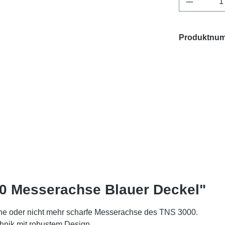
Produktnu
0 Messerachse Blauer Deckel"
ene oder nicht mehr scharfe Messerachse des TNS 3000.
chnik mit robustem Design.