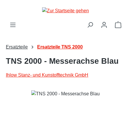
Zum Hauptinhalt springen
Ware
Ersatzteile
Ersatzteile TNS 2000
TNS 2000 - Messerachse Blau
Ihlow Stanz- und Kunstofftechnik GmbH
Bildergalerie überspringen