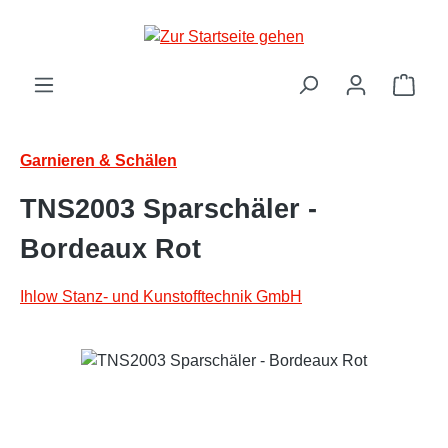
Zum Hauptinhalt springen
Ware
Garnieren & Schälen
TNS2003 Sparschäler -
Bordeaux Rot
Ihlow Stanz- und Kunstofftechnik GmbH
Bildergalerie überspringen